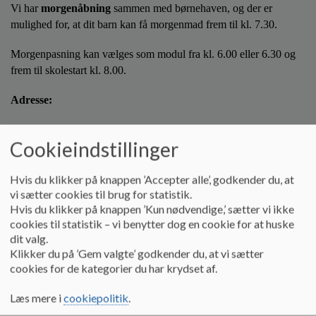
o
Vi har
morgenåbning
sammen med børnehaven, og der er
l
mulighed for, at dit barn kan få morgenmad frem til kl. 7.30.
d
e
Morgenpasning kan vælges som modul fra kl. 6.00 eller 6.30 og
t
frem til skolestart kl. 8.00.
Adresse:
SFO 1: Gyrstinge Bygade 34, 4100 Ringsted (i lokale på skolen)
Cookieindstillinger
SFO 2: Gyrstinge Bygade 27, 4100 Ringsted (i lokaler i
Præstegården)
Hvis du klikker på knappen ’Accepter alle’, godkender du, at
vi sætter cookies til brug for statistik.
Å
bningstider:
Hvis du klikker på knappen ’Kun nødvendige,’ sætter vi ikke
cookies til statistik – vi benytter dog en cookie for at huske
Mandag - torsdag: efter skoletid - kl.17.00
dit valg.
Klikker du på ’Gem valgte’ godkender du, at vi sætter
Fredag: efter skoletid - kl. 16.00
cookies for de kategorier du har krydset af.
Telefonnumre:
Læs mere i
cookiepolitik
.