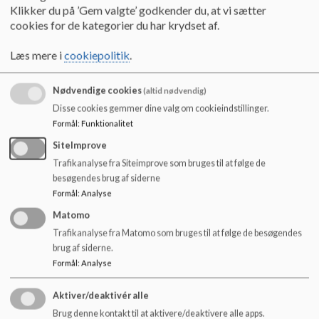
o
Vi arbejder for et alsidigt og udfordrende læringsmiljø
Klikker du på ’Gem valgte’ godkender du, at vi sætter
l
cookies for de kategorier du har krydset af.
Vi inddrager elever og forældre i at skabe trivsel og engagement
d
på skolen
e
Læs mere i
cookiepolitik
.
Vi arbejder med mangfoldighed og anerkendelse af den enkelte
t
Vi har en fæ
lles opm
ærksomhed på tegn på mobning
Nødvendige cookies
(altid nødvendig)
Vi griber ind, inden mobbemønstre opstår
Disse cookies gemmer dine valg om cookieindstillinger.
Vi skaber et miljø, der omfavner alle
Formål
:
Funktionalitet
Vi vil sikre, at dit barn og alle de andre elever føler sig trygge og
SiteImprove
accepterede og oplever sig som en del af et inkluderende
Trafikanalyse fra Siteimprove som bruges til at følge de
fællesskab. Derfor har vi et særligt fokus på at skabe god trivsel
besøgendes brug af siderne
blandt alle elever på skolen og at forebygge mobning.
Formål
:
Analyse
Matomo
Her kan du læse skolens antimobbestrategi.
Trafikanalyse fra Matomo som bruges til at følge de besøgendes
Dokumenter
brug af siderne.
Formål
:
Analyse
Kildeskolens antimobbestrategi.pdf
Aktiver/deaktivér alle
Brug denne kontakt til at aktivere/deaktivere alle apps.